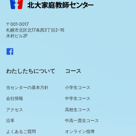
〒001-0017
札幌市北区北17条西3丁目2−16
木村ビル2F
わたしたちについて
コース
当センターの基本方針
小学生コース
会社情報
中学生コース
アクセス
高校生コース
沿革
中高一貫生コース
よくあるご質問
オンライン指導