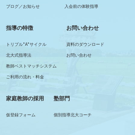
ブログ／お知らせ
入会前の体験指導
指導の特徴
お問い合わせ
トリプル"A"サイクル
資料のダウンロード
北大式指導法
お問い合わせ
教師ベストマッチシステム
ご利用の流れ・料金
家庭教師の採用
塾部門
仮登録フォーム
個別指導北大コーチ