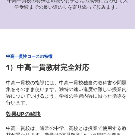
中高一貫校の特殊な環境やお子さんの成長に合わせて大
学受験までの長い道のりを寄り添って歩みます。
中高一貫性コースの特徴
1）中高一貫教材完全対応
中高一貫校の指導には、中高一貫校独自の教科書や問題
集をそのまま使います。独特の速い進度や難しい授業内
容についていけるよう、学校の学習内容に沿った指導を
行います。
効果UPの秘訣
中高一貫校は、通常の中学、高校とは授業で使用する教
材が異なります。数学は”体系数学”という特殊な進度