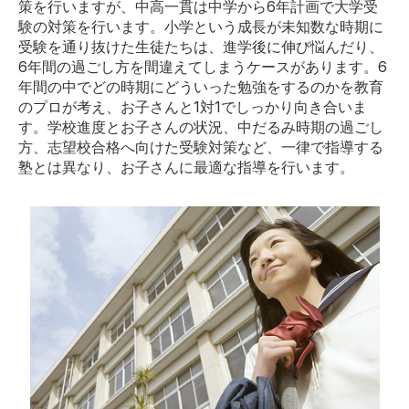
策を行いますが、中高一貫は中学から6年計画で大学受
験の対策を行います。小学という成長が未知数な時期に
受験を通り抜けた生徒たちは、進学後に伸び悩んだり、
6年間の過ごし方を間違えてしまうケースがあります。6
年間の中でどの時期にどういった勉強をするのかを教育
のプロが考え、お子さんと1対1でしっかり向き合いま
す。学校進度とお子さんの状況、中だるみ時期の過ごし
方、志望校合格へ向けた受験対策など、一律で指導する
塾とは異なり、お子さんに最適な指導を行います。