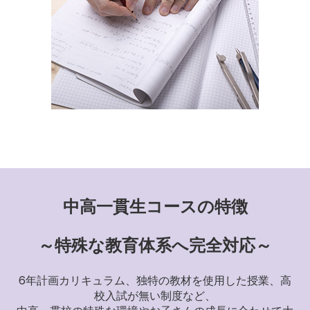
中高一貫生コースの特徴
～特殊な教育体系へ完全対応～
6年計画カリキュラム、独特の教材を使用した授業、高
校入試が無い制度など、