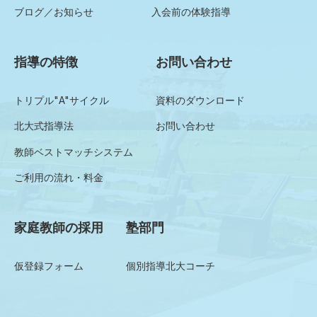
ブログ／お知らせ
入会前の体験指導
指導の特徴
お問い合わせ
トリプル"A"サイクル
資料のダウンロード
北大式指導法
お問い合わせ
教師ベストマッチシステム
ご利用の流れ・料金
家庭教師の採用
塾部門
仮登録フォーム
個別指導北大コーチ