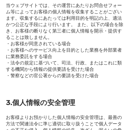
当ウェブサイトでは、その運営にあたりお問合せフォー
ム等によってお客様の個人情報を収集することがござい
ます。収集するにあたっては利用目的を明記の上、適法
かつ公正な手段により行います。 また、以下の場合を除
き、お客様の断りなく第三者に個人情報を開示・提供す
ることは致しません。
・お客様が同意されている場合
・お客様へのサービス向上を目的とした業務を外部業者
に業務委託をする場合
・法令の規定に基づいて、司法、行政、またはこれに類
する機関から情報の提供要請を受けた場合
・警察などの官公署からの要請を受けた場合
3.個人情報の安全管理
お客様よりお預かりした個人情報の安全管理は、最善の
方法で関連法令に準じ適切に取り扱うことで個人データ
への不正な侵入、個人情報の紛失、改ざん、漏えいの危