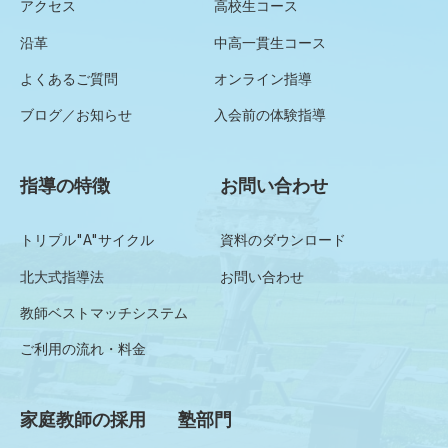
アクセス
高校生コース
沿革
中高一貫生コース
よくあるご質問
オンライン指導
ブログ／お知らせ
入会前の体験指導
指導の特徴
お問い合わせ
トリプル"A"サイクル
資料のダウンロード
北大式指導法
お問い合わせ
教師ベストマッチシステム
ご利用の流れ・料金
家庭教師の採用
塾部門