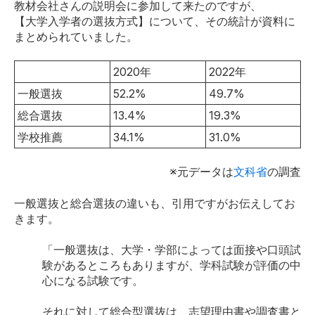
教材会社さんの説明会に参加して来たのですが、
【大学入学者の選抜方式】について、その統計が資料に
まとめられていました。
2020年
2022年
一般選抜
52.2%
49.7%
総合選抜
13.4%
19.3%
学校推薦
34.1%
31.0%
※元データは
文科省
の調査
一般選抜と総合選抜の違いも、引用ですがお伝えしてお
きます。
「一般選抜は、大学・学部によっては面接や口頭試
験があるところもありますが、学科試験が評価の中
心になる試験です。
それに対して総合型選抜は、志望理由書や調査書と