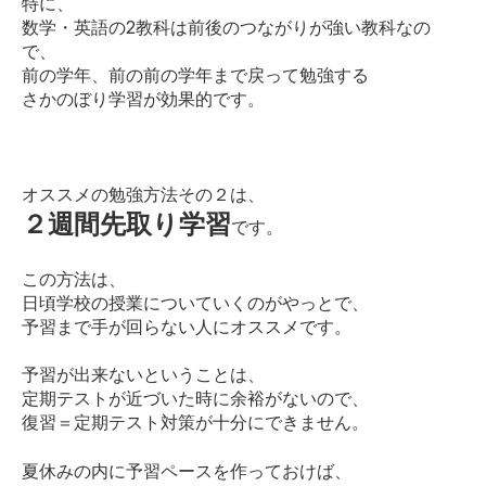
特に、
数学・英語の2教科は前後のつながりが強い教科なの
で、
前の学年、前の前の学年まで戻って勉強する
さかのぼり学習が効果的です。
オススメの勉強方法その２は、
２週間先取り学習
です。
この方法は、
日頃学校の授業についていくのがやっとで、
予習まで手が回らない人にオススメです。
予習が出来ないということは、
定期テストが近づいた時に余裕がないので、
復習＝定期テスト対策が十分にできません。
夏休みの内に予習ペースを作っておけば、