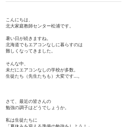
こんにちは、
北大家庭教師センター松浦です。
暑い日が続きますね。
北海道でもエアコンなしに暮らすのは
難しくなってきました。
そんな中、
未だにエアコンなしの学校が多数。
生徒たち（先生たちも）大変です…。
さて、最近の皆さんの
勉強の調子はどうでしょうか。
私は生徒たちに
「夏休みを迎える準備の勉強をしよう！」