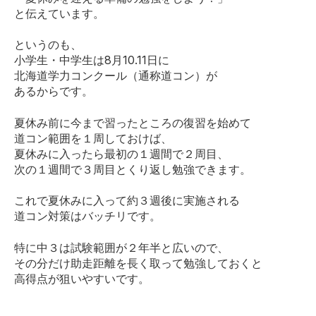
と伝えています。
というのも、
小学生・中学生は8月10.11日に
北海道学力コンクール（通称道コン）が
あるからです。
夏休み前に今まで習ったところの復習を始めて
道コン範囲を１周しておけば、
夏休みに入ったら最初の１週間で２周目、
次の１週間で３周目とくり返し勉強できます。
これで夏休みに入って約３週後に実施される
道コン対策はバッチリです。
特に中３は試験範囲が２年半と広いので、
その分だけ助走距離を長く取って勉強しておくと
高得点が狙いやすいです。