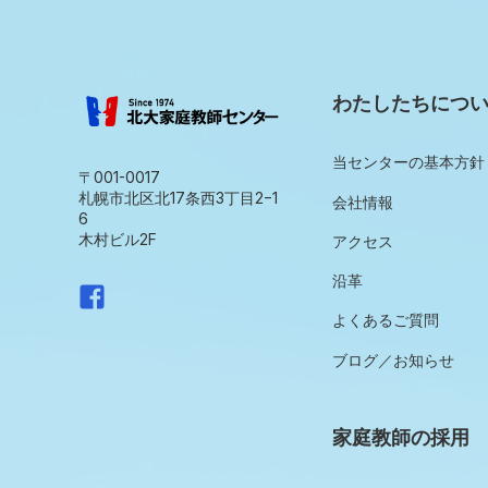
わたしたちにつ
当センターの基本方針
〒001-0017
札幌市北区北17条西3丁目2−1
会社情報
6
木村ビル2F
アクセス
沿革
よくあるご質問
ブログ／お知らせ
家庭教師の採用