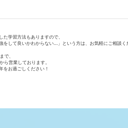
した学習方法もありますので、
強をして良いかわからない…」という方は、お気軽にご相談く
日まで、
日から営業しております。
年をお過ごしください！