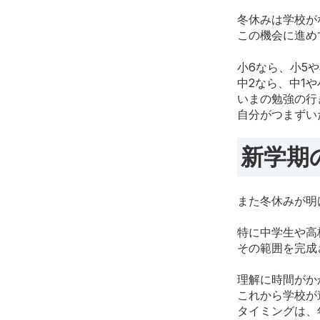
冬休みは学校が
この機会に進め
小6なら、小5や
中2なら、中1や
いまの勉強の行
自分がつまずい
新学期
また冬休みが明
特に中学生や高
その範囲を完成
理解に時間がか
これから学校が
タイミングは、