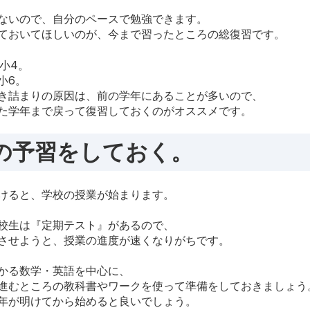
ないので、自分のペースで勉強できます。
ておいてほしいのが、今まで習ったところの総復習です。
小4。
小6。
き詰まりの原因は、前の学年にあることが多いので、
た学年まで戻って復習しておくのがオススメです。
の予習をしておく。
けると、学校の授業が始まります。
校生は『定期テスト』があるので、
させようと、授業の進度が速くなりがちです。
かる数学・英語を中心に、
進むところの教科書やワークを使って準備をしておきましょう
年が明けてから始めると良いでしょう。