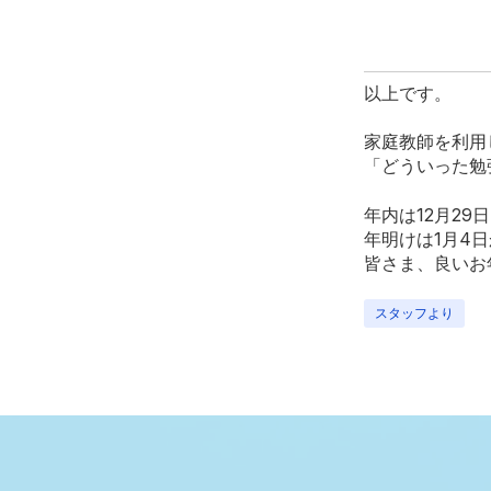
以上です。
家庭教師を利用
「どういった勉
年内は12月29
年明けは1月4
皆さま、良いお
スタッフより