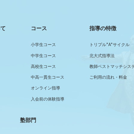
いて
コース
指導の特徴
小学生コース
トリプル"A"サイクル
中学生コース
北大式指導法
高校生コース
教師ベストマッチシス
中高一貫生コース
ご利用の流れ・料金
オンライン指導
入会前の体験指導
塾部門