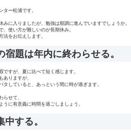
ンター松浦です。
休みに入りましたが、勉強は順調に進んでいますでしょうか。
で、使い方が難しいのが長期休み。
方法をお伝えします。
の宿題は年内に終わらせる。
暇ですが、夏に比べて短く感じます。
もありますが、
バタしていると、あっという間に時が過ぎます。
わらせて、
ように有意義に時間を過ごしましょう。
集中する。